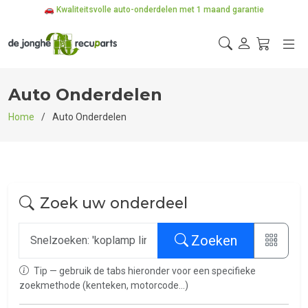
🚗 Kwaliteitsvolle auto-onderdelen met 1 maand garantie
🔧 Professioneel getest & betrouwbaar
📦 3 verdiepingen magazijn in Deurne, Antwerpen
Auto Onderdelen
Home
Auto Onderdelen
Zoek uw onderdeel
Zoeken
Tip — gebruik de tabs hieronder voor een specifieke
zoekmethode (kenteken, motorcode...)