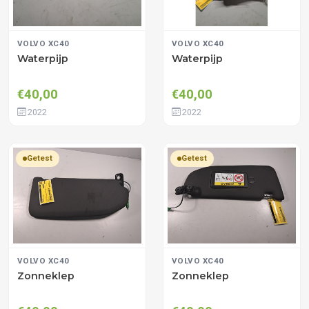
VOLVO XC40
VOLVO XC40
Waterpijp
Waterpijp
€40,00
€40,00
2022
2022
Getest
Getest
VOLVO XC40
VOLVO XC40
Zonneklep
Zonneklep