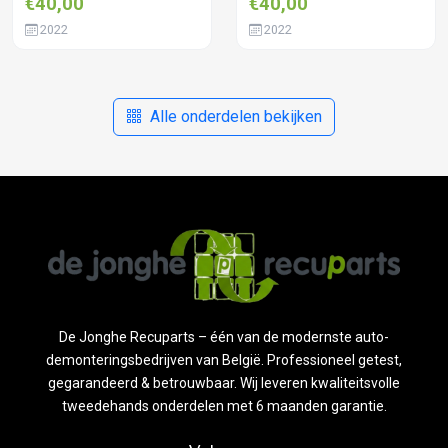
€40,00
€40,00
2022
2022
Alle onderdelen bekijken
De Jonghe Recuparts – één van de modernste auto-
demonteringsbedrijven van België. Professioneel getest,
gegarandeerd & betrouwbaar. Wij leveren kwaliteitsvolle
tweedehands onderdelen met 6 maanden garantie.