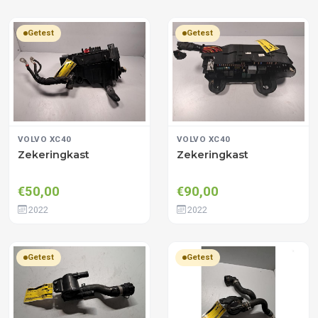
Getest
Getest
VOLVO XC40
VOLVO XC40
Zekeringkast
Zekeringkast
€50,00
€90,00
2022
2022
Getest
Getest