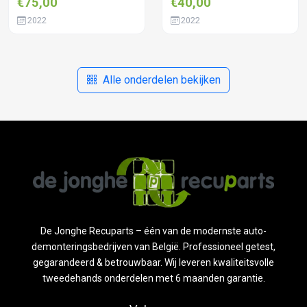
€75,00
€40,00
2022
2022
Alle onderdelen bekijken
De Jonghe Recuparts – één van de modernste auto-
demonteringsbedrijven van België. Professioneel getest,
gegarandeerd & betrouwbaar. Wij leveren kwaliteitsvolle
tweedehands onderdelen met 6 maanden garantie.