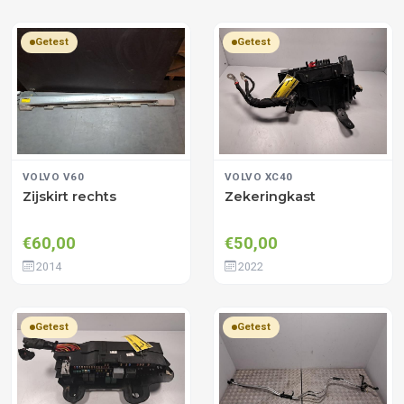
Getest
Getest
VOLVO V60
VOLVO XC40
Zijskirt rechts
Zekeringkast
€60,00
€50,00
2014
2022
Getest
Getest