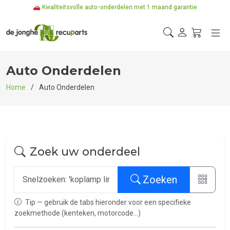
🚗 Kwaliteitsvolle auto-onderdelen met 1 maand garantie
🔧 Professioneel getest & betrouwbaar
📦 3 verdiepingen magazijn in Deurne, Antwerpen
Auto Onderdelen
Home
Auto Onderdelen
Zoek uw onderdeel
Zoeken
Tip — gebruik de tabs hieronder voor een specifieke
zoekmethode (kenteken, motorcode...)