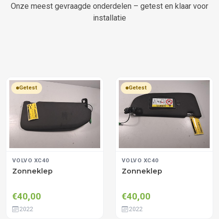
Onze meest gevraagde onderdelen – getest en klaar voor
installatie
Getest
Getest
VOLVO XC40
VOLVO XC40
Zonneklep
Zonneklep
€40,00
€40,00
2022
2022