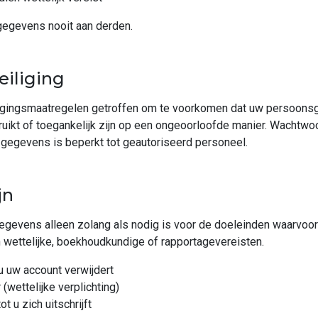
egevens nooit aan derden.
eiliging
igingsmaatregelen getroffen om te voorkomen dat uw persoons
ruikt of toegankelijk zijn op een ongeoorloofde manier. Wachtw
gegevens is beperkt tot geautoriseerd personeel.
jn
evens alleen zolang als nodig is voor de doeleinden waarvoor 
n wettelijke, boekhoudkundige of rapportagevereisten.
u uw account verwijdert
(wettelijke verplichting)
t u zich uitschrijft