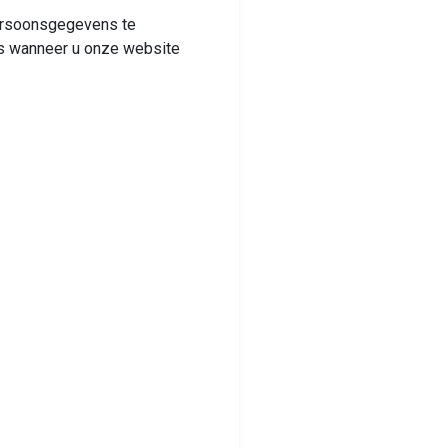
persoonsgegevens te
s wanneer u onze website