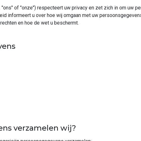
, "ons" of "onze") respecteert uw privacy en zet zich in om uw 
leid informeert u over hoe wij omgaan met uw persoonsgegeven
yrechten en hoe de wet u beschermt.
vens
ens verzamelen wij?