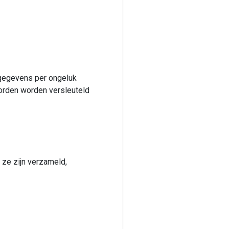
gegevens per ongeluk
oorden worden versleuteld
ze zijn verzameld,