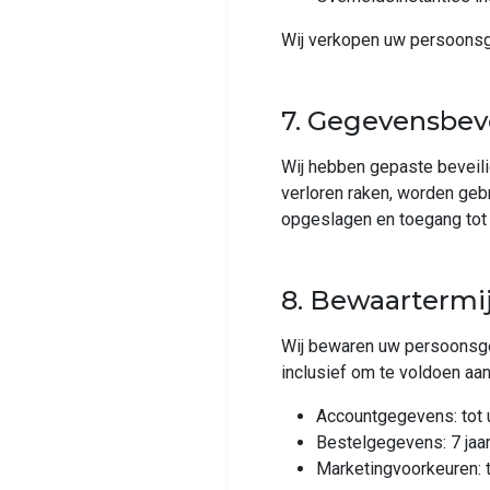
Wij verkopen uw persoonsg
7. Gegevensbev
Wij hebben gepaste beveil
verloren raken, worden geb
opgeslagen en toegang tot 
8. Bewaartermi
Wij bewaren uw persoonsgeg
inclusief om te voldoen aa
Accountgegevens: tot 
Bestelgegevens: 7 jaar 
Marketingvoorkeuren: to