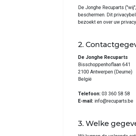
De Jonghe Recuparts ("wij"
beschermen. Dit privacybe
bezoekt en over uw privac
2. Contactgege
De Jonghe Recuparts
Bisschoppenhoflaan 641
2100 Antwerpen (Deurne)
België
Telefoon:
03 360 58 58
E-mail:
info@recuparts.be
3. Welke gegev