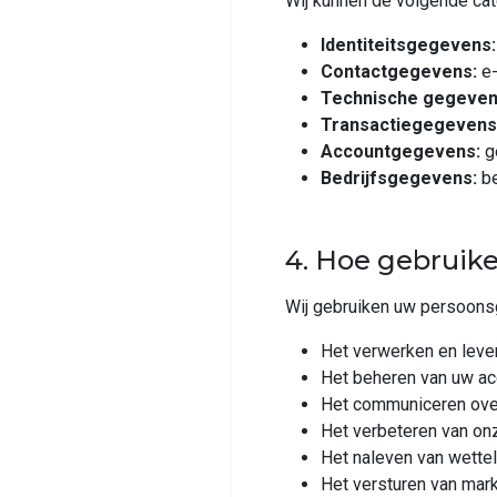
Wij kunnen de volgende c
Identiteitsgegevens:
Contactgegevens:
e-
Technische gegeven
Transactiegegevens
Accountgegevens:
g
Bedrijfsgegevens:
be
4. Hoe gebruik
Wij gebruiken uw persoons
Het verwerken en leve
Het beheren van uw ac
Het communiceren over
Het verbeteren van on
Het naleven van wettel
Het versturen van mar