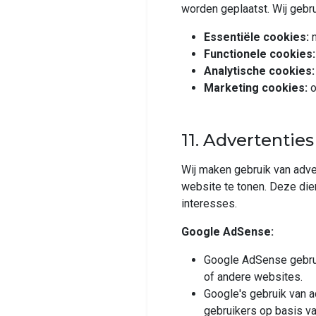
worden geplaatst. Wij gebru
Essentiële cookies:
n
Functionele cookies:
Analytische cookies:
Marketing cookies:
o
11. Advertentie
Wij maken gebruik van adv
website te tonen. Deze die
interesses.
Google AdSense:
Google AdSense gebrui
of andere websites.
Google's gebruik van a
gebruikers op basis va