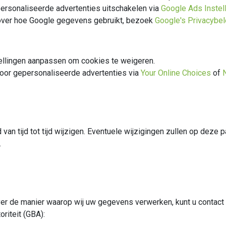
ersonaliseerde advertenties uitschakelen via
Google Ads Instel
over hoe Google gegevens gebruikt, bezoek
Google's Privacybel
ellingen aanpassen om cookies te weigeren.
voor gepersonaliseerde advertenties via
Your Online Choices
of
d van tijd tot tijd wijzigen. Eventuele wijzigingen zullen op dez
.
over de manier waarop wij uw gegevens verwerken, kunt u conta
iteit (GBA):