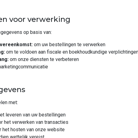
en voor verwerking
gegevens op basis van:
overeenkomst:
om uw bestellingen te verwerken
ng:
om te voldoen aan fiscale en boekhoudkundige verplichtinge
ang:
om onze diensten te verbeteren
arketingcommunicatie
egevens
len met:
et leveren van uw bestellingen
r het verwerken van transacties
or het hosten van onze website
ien wettelijk vereist