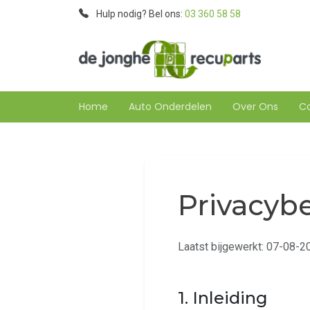
Hulp nodig? Bel ons:
03 360 58 58
Home
Auto Onderdelen
Over Ons
C
Privacybe
Laatst bijgewerkt: 07-08-2
1. Inleiding