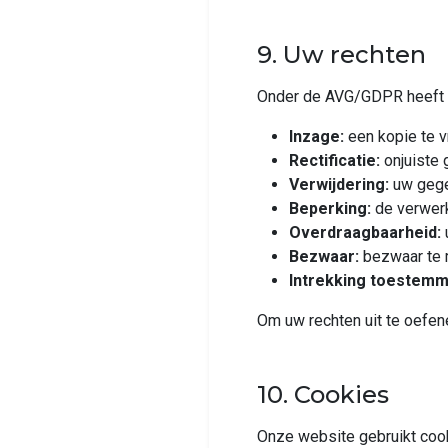
9. Uw rechten
Onder de AVG/GDPR heeft u
Inzage:
een kopie te 
Rectificatie:
onjuiste 
Verwijdering:
uw gege
Beperking:
de verwerk
Overdraagbaarheid:
Bezwaar:
bezwaar te 
Intrekking toestemm
Om uw rechten uit te oefen
10. Cookies
Onze website gebruikt cook