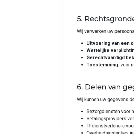
5. Rechtsgrond
Wij verwerken uw persoons
Uitvoering van een 
Wettelijke verplichti
Gerechtvaardigd bel
Toestemming:
voor m
6. Delen van g
Wij kunnen uw gegevens de
Bezorgdiensten voor h
Betalingsproviders voo
IT-dienstverleners vo
Overheidsinstanties ind