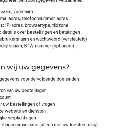
ategorieën persoonsgegevens verzamelen:
naam, voornaam
mailadres, telefoonnummer, adres
s:
IP-adres, browsertype, tijdzone
:
details over bestellingen en betalingen
ebruikersnaam en wachtwoord (versleuteld)
drijfsnaam, BTW-nummer (optioneel)
en wij uw gegevens?
gegevens voor de volgende doeleinden:
ren van uw bestellingen
count
 uw bestellingen of vragen
ze website en diensten
ijke verplichtingen
ketingcommunicatie (alleen met uw toestemming)