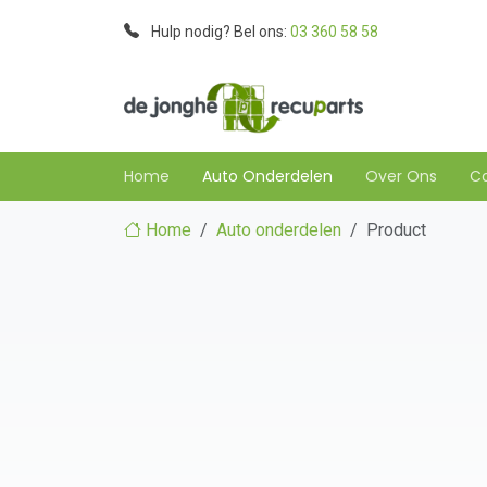
Hulp nodig? Bel ons:
03 360 58 58
Home
Auto Onderdelen
Over Ons
C
Home
Auto onderdelen
Product