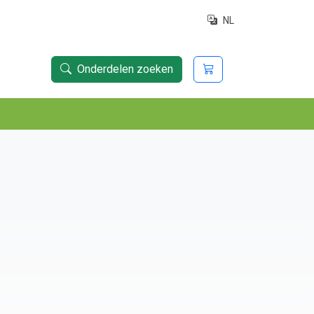
NL
Onderdelen zoeken