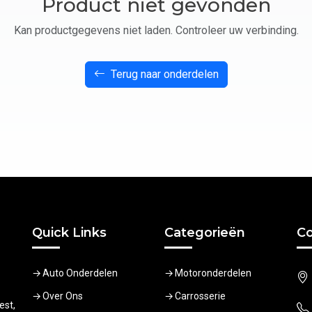
Product niet gevonden
Kan productgegevens niet laden. Controleer uw verbinding.
Terug naar onderdelen
Quick Links
Categorieën
Co
Auto Onderdelen
Motoronderdelen
Over Ons
Carrosserie
est,