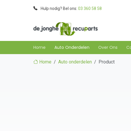
Hulp nodig? Bel ons:
03 360 58 58
Home
Auto Onderdelen
Over Ons
C
Home
Auto onderdelen
Product