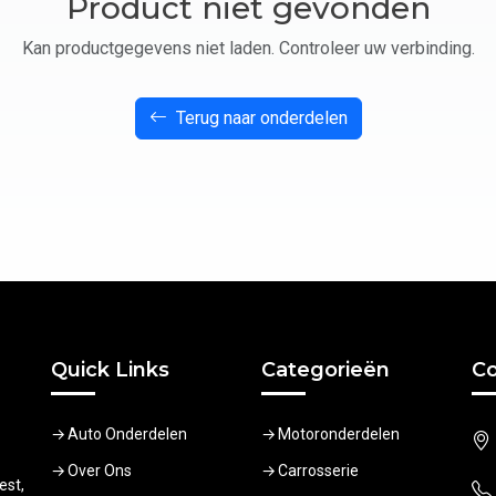
Product niet gevonden
Kan productgegevens niet laden. Controleer uw verbinding.
Terug naar onderdelen
Quick Links
Categorieën
Co
Auto Onderdelen
Motoronderdelen
Over Ons
Carrosserie
est,