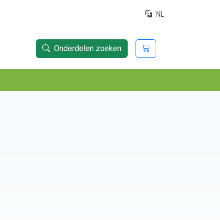
NL
Onderdelen zoeken