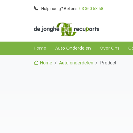
Hulp nodig? Bel ons:
03 360 58 58
Home
Auto Onderdelen
Over Ons
C
Home
Auto onderdelen
Product