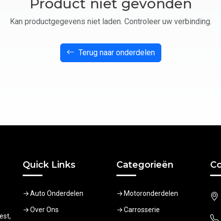
Product niet gevonden
Kan productgegevens niet laden. Controleer uw verbinding.
Terug naar onderdelen
Quick Links
Categorieën
Co
Auto Onderdelen
Motoronderdelen
Over Ons
Carrosserie
est,