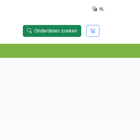
NL
Onderdelen zoeken