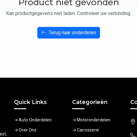
Product niet gevonden
Kan productgegevens niet laden. Controleer uw verbinding.
Terug naar onderdelen
Quick Links
Categorieën
Co
Auto Onderdelen
Motoronderdelen
Over Ons
Carrosserie
est,