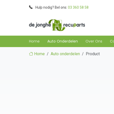
Hulp nodig? Bel ons:
03 360 58 58
Home
Auto Onderdelen
Over Ons
C
Home
Auto onderdelen
Product