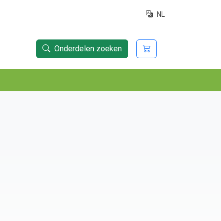
NL
Onderdelen zoeken