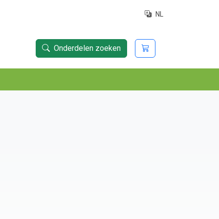
NL
Onderdelen zoeken