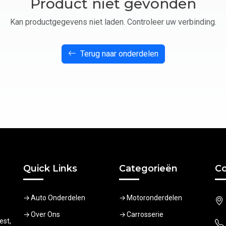
Product niet gevonden
Kan productgegevens niet laden. Controleer uw verbinding.
Terug naar onderdelen
Quick Links
Categorieën
Co
Auto Onderdelen
Motoronderdelen
Over Ons
Carrosserie
est,