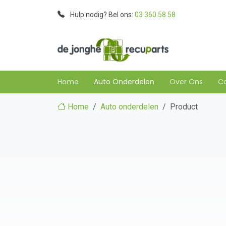
Hulp nodig? Bel ons:
03 360 58 58
Home
Auto Onderdelen
Over Ons
C
Home
Auto onderdelen
Product