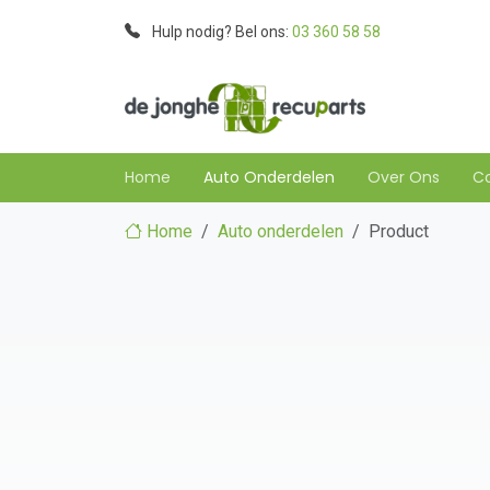
Hulp nodig? Bel ons:
03 360 58 58
Home
Auto Onderdelen
Over Ons
C
Home
Auto onderdelen
Product