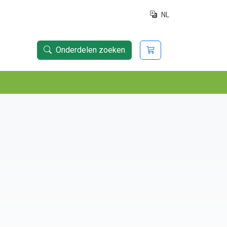
NL
Onderdelen zoeken