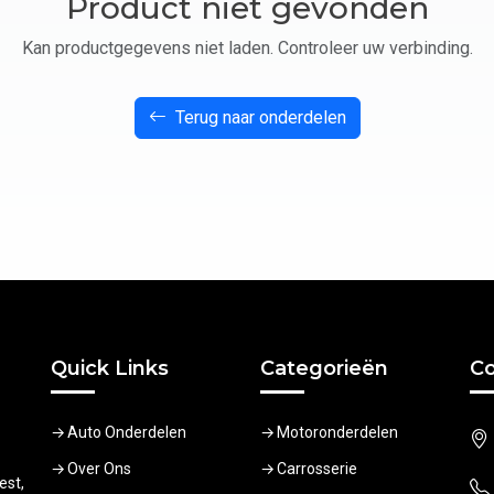
Product niet gevonden
Kan productgegevens niet laden. Controleer uw verbinding.
Terug naar onderdelen
Quick Links
Categorieën
Co
Auto Onderdelen
Motoronderdelen
Over Ons
Carrosserie
est,