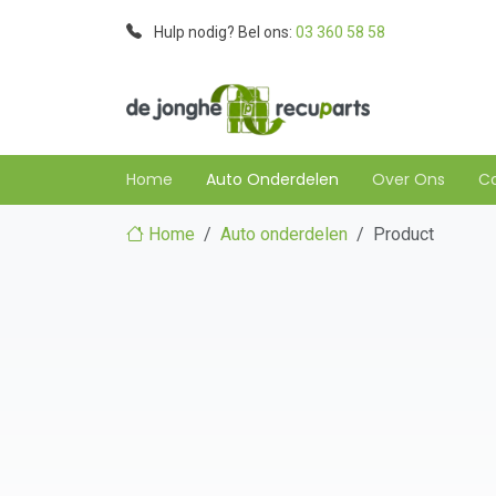
Hulp nodig? Bel ons:
03 360 58 58
Home
Auto Onderdelen
Over Ons
C
Home
Auto onderdelen
Product