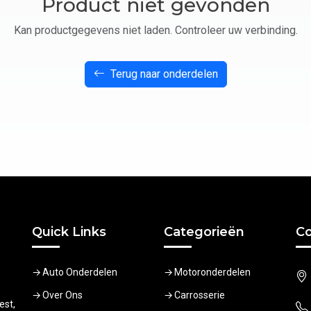
Product niet gevonden
Kan productgegevens niet laden. Controleer uw verbinding.
Terug naar onderdelen
Quick Links
Categorieën
Co
Auto Onderdelen
Motoronderdelen
Over Ons
Carrosserie
est,