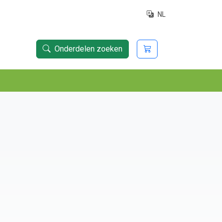
NL
Onderdelen zoeken