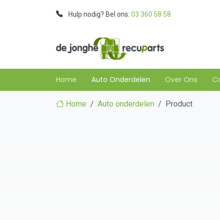
Hulp nodig? Bel ons:
03 360 58 58
Home
Auto Onderdelen
Over Ons
C
Home
Auto onderdelen
Product