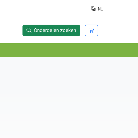
NL
Onderdelen zoeken