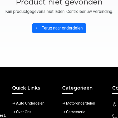
Product niet gevonden
Kan productgegevens niet laden. Controleer uw verbinding.
Terug naar onderdelen
Quick Links
Categorieën
Co
Auto Onderdelen
Motoronderdelen
Over Ons
Carrosserie
est,