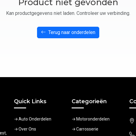
Product niet gevonden
Kan productgegevens niet laden. Controleer uw verbinding.
Terug naar onderdelen
Quick Links
Categorieën
Co
Auto Onderdelen
Motoronderdelen
Over Ons
Carrosserie
est,