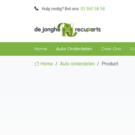
Hulp nodig? Bel ons:
03 360 58 58
Home
Auto Onderdelen
Over Ons
C
Home
Auto onderdelen
Product