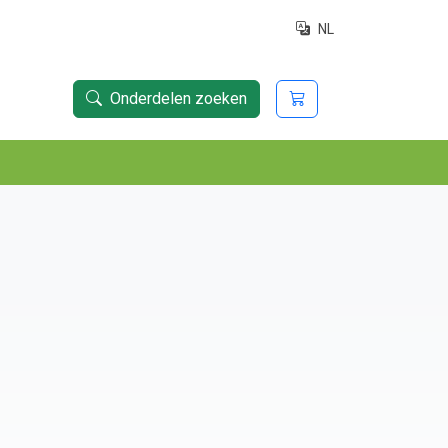
NL
Onderdelen zoeken