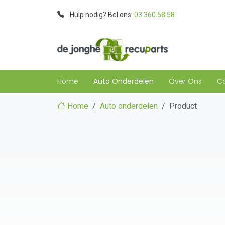
Hulp nodig? Bel ons:
03 360 58 58
Home
Auto Onderdelen
Over Ons
C
Home
Auto onderdelen
Product