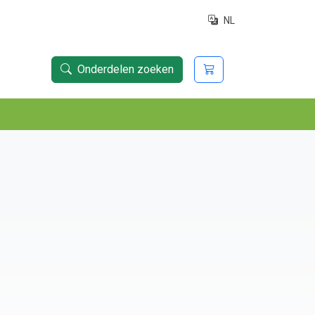
NL
Onderdelen zoeken