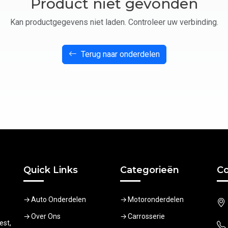
Product niet gevonden
Kan productgegevens niet laden. Controleer uw verbinding.
Terug naar onderdelen
Quick Links
Categorieën
Co
Auto Onderdelen
Motoronderdelen
Over Ons
Carrosserie
est,