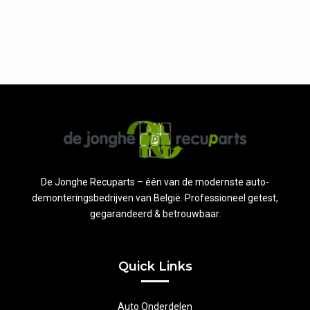
De Jonghe Recuparts – één van de modernste auto-
demonteringsbedrijven van België. Professioneel getest,
gegarandeerd & betrouwbaar.
Quick Links
Auto Onderdelen