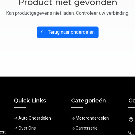
Product niet gevonden
Kan productgegevens niet laden. Controleer uw verbinding.
Terug naar onderdelen
Quick Links
Categorieën
Co
Auto Onderdelen
Motoronderdelen
Over Ons
Carrosserie
est,