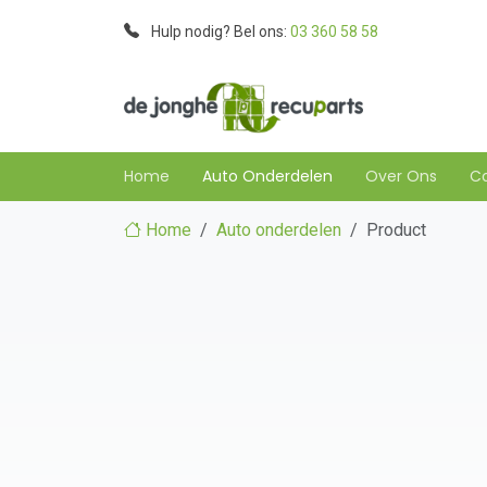
Hulp nodig? Bel ons:
03 360 58 58
Home
Auto Onderdelen
Over Ons
C
Home
Auto onderdelen
Product