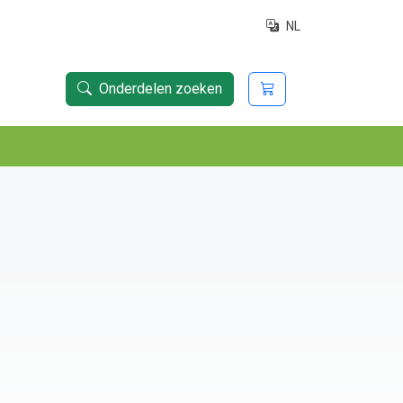
NL
Onderdelen zoeken