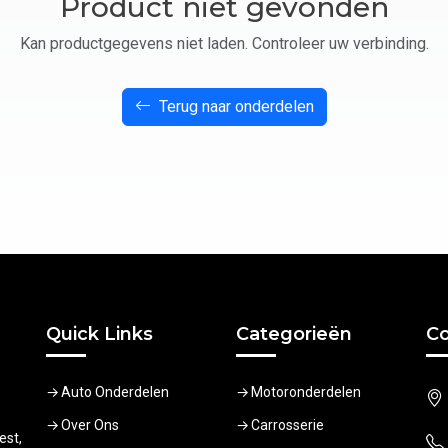
Product niet gevonden
Kan productgegevens niet laden. Controleer uw verbinding.
Terug naar onderdelen
Quick Links
Categorieën
Co
Auto Onderdelen
Motoronderdelen
Over Ons
Carrosserie
est,