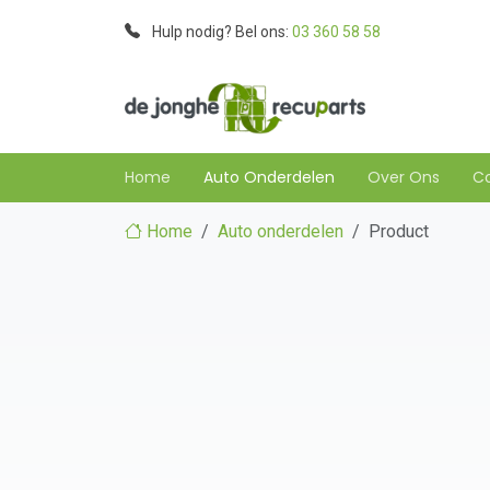
Hulp nodig? Bel ons:
03 360 58 58
Home
Auto Onderdelen
Over Ons
C
Home
Auto onderdelen
Product