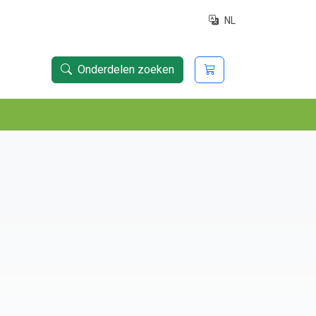
NL
Onderdelen zoeken