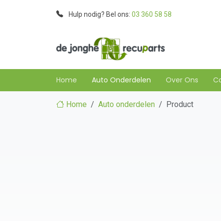
Hulp nodig? Bel ons:
03 360 58 58
Home
Auto Onderdelen
Over Ons
C
Home
Auto onderdelen
Product