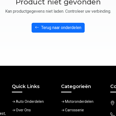
Product niet gevonden
Kan productgegevens niet laden. Controleer uw verbinding.
Terug naar onderdelen
Quick Links
Categorieën
Co
Auto Onderdelen
Motoronderdelen
Over Ons
Carrosserie
est,