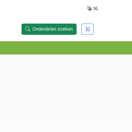
NL
Onderdelen zoeken