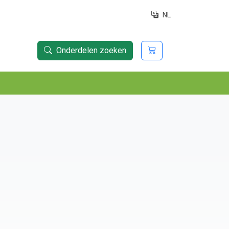
NL
Onderdelen zoeken