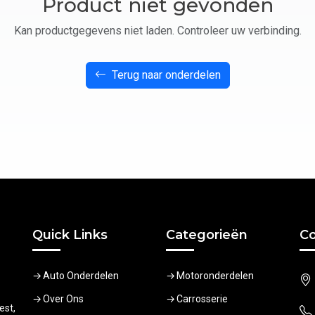
Product niet gevonden
Kan productgegevens niet laden. Controleer uw verbinding.
Terug naar onderdelen
Quick Links
Categorieën
Co
Auto Onderdelen
Motoronderdelen
Over Ons
Carrosserie
est,