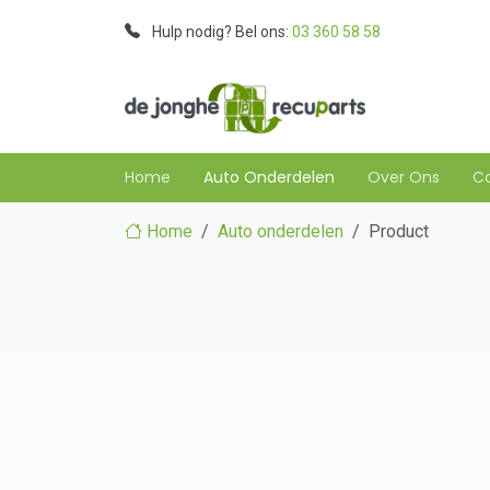
Hulp nodig? Bel ons:
03 360 58 58
Home
Auto Onderdelen
Over Ons
C
Home
Auto onderdelen
Product