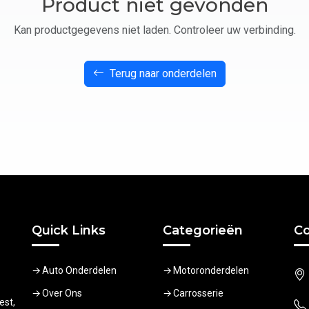
Product niet gevonden
Kan productgegevens niet laden. Controleer uw verbinding.
Terug naar onderdelen
Quick Links
Categorieën
Co
Auto Onderdelen
Motoronderdelen
Over Ons
Carrosserie
est,