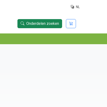
NL
Onderdelen zoeken