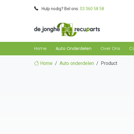
Hulp nodig? Bel ons:
03 360 58 58
Home
Auto Onderdelen
Over Ons
C
Home
Auto onderdelen
Product