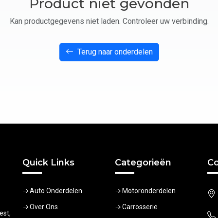
Product niet gevonden
Kan productgegevens niet laden. Controleer uw verbinding.
Terug naar onderdelen
Quick Links
Categorieën
Co
Auto Onderdelen
Motoronderdelen
Over Ons
Carrosserie
est,