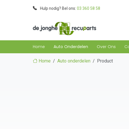
Hulp nodig? Bel ons:
03 360 58 58
Home
Auto Onderdelen
Over Ons
C
Home
Auto onderdelen
Product