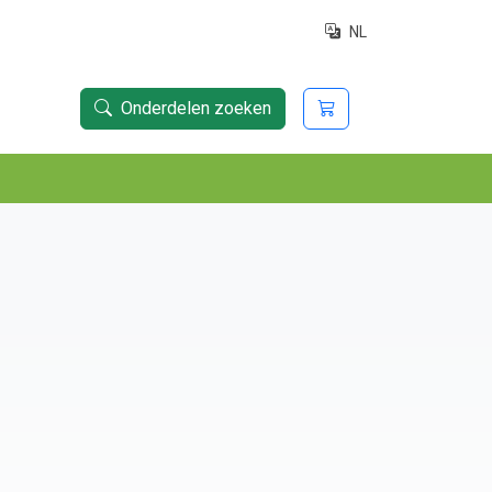
NL
Onderdelen zoeken