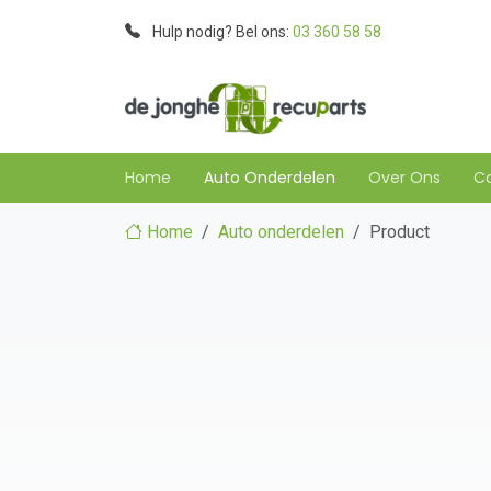
Hulp nodig? Bel ons:
03 360 58 58
Home
Auto Onderdelen
Over Ons
C
Home
Auto onderdelen
Product