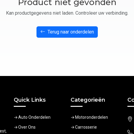
Product niet gevonden
Kan productgegevens niet laden. Controleer uw verbinding.
Terug naar onderdelen
Quick Links
Categorieën
Co
Auto Onderdelen
Motoronderdelen
Over Ons
Carrosserie
est,