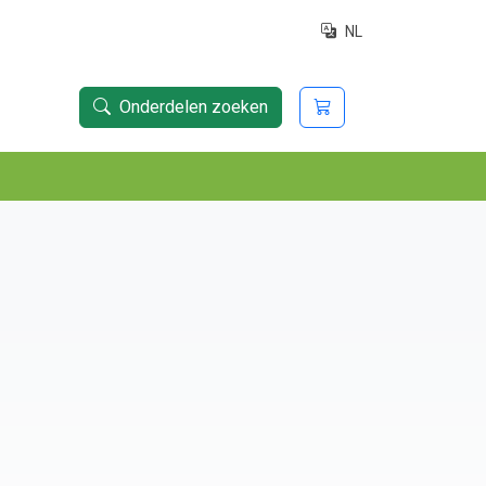
NL
Onderdelen zoeken