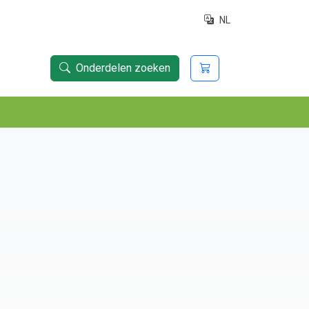
NL
Onderdelen zoeken