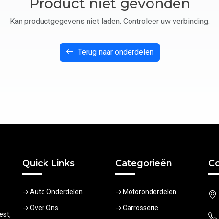
Product niet gevonden
Kan productgegevens niet laden. Controleer uw verbinding.
Terug naar onderdelen
Quick Links
Categorieën
Co
Auto Onderdelen
Motoronderdelen
Over Ons
Carrosserie
est,