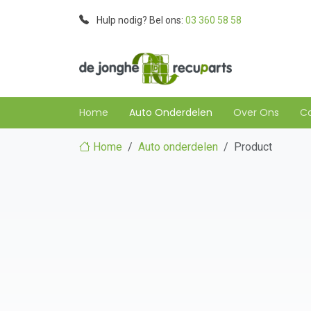
Hulp nodig? Bel ons:
03 360 58 58
Home
Auto Onderdelen
Over Ons
C
Home
Auto onderdelen
Product