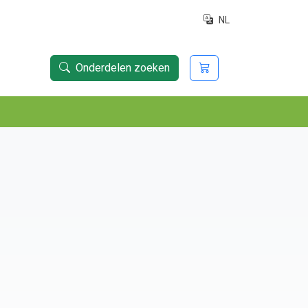
NL
Onderdelen zoeken