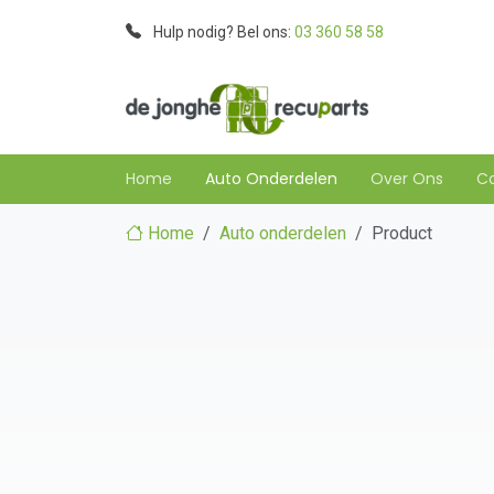
Hulp nodig? Bel ons:
03 360 58 58
Home
Auto Onderdelen
Over Ons
C
Home
Auto onderdelen
Product