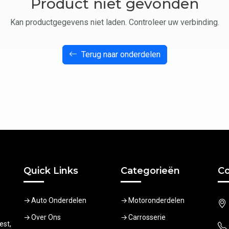
Product niet gevonden
Kan productgegevens niet laden. Controleer uw verbinding.
Terug naar onderdelen
Quick Links
Categorieën
Co
Auto Onderdelen
Motoronderdelen
Over Ons
Carrosserie
est,