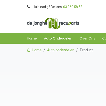
Hulp nodig? Bel ons:
03 360 58 58
Home
Auto Onderdelen
Over Ons
C
Home
Auto onderdelen
Product