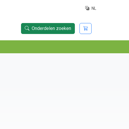
NL
Onderdelen zoeken