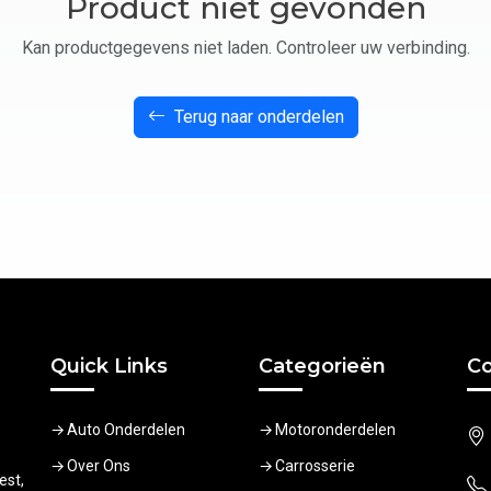
Product niet gevonden
Kan productgegevens niet laden. Controleer uw verbinding.
Terug naar onderdelen
Quick Links
Categorieën
Co
Auto Onderdelen
Motoronderdelen
Over Ons
Carrosserie
est,