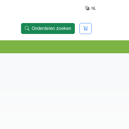
NL
Onderdelen zoeken