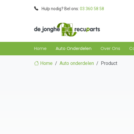
Hulp nodig? Bel ons:
03 360 58 58
Home
Auto Onderdelen
Over Ons
C
Home
Auto onderdelen
Product