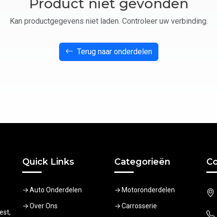
Product niet gevonden
Kan productgegevens niet laden. Controleer uw verbinding.
Terug naar onderdelen
Quick Links
Categorieën
Co
Auto Onderdelen
Motoronderdelen
Over Ons
Carrosserie
est,