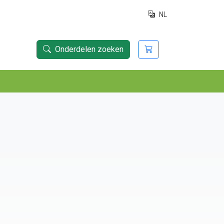
NL
Onderdelen zoeken