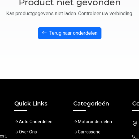
Product niet gevonden
Kan productgegevens niet laden. Controleer uw verbinding.
Terug naar onderdelen
Quick Links
Categorieën
Co
Auto Onderdelen
Motoronderdelen
Over Ons
Carrosserie
est,