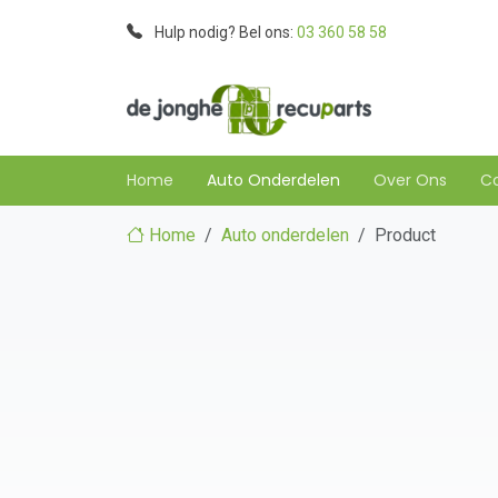
Hulp nodig? Bel ons:
03 360 58 58
Home
Auto Onderdelen
Over Ons
C
Home
Auto onderdelen
Product