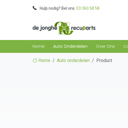
Hulp nodig? Bel ons:
03 360 58 58
Home
Auto Onderdelen
Over Ons
C
Home
Auto onderdelen
Product