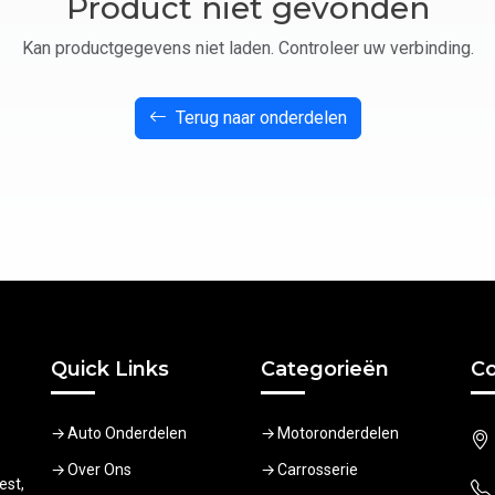
Product niet gevonden
Kan productgegevens niet laden. Controleer uw verbinding.
Terug naar onderdelen
Quick Links
Categorieën
Co
Auto Onderdelen
Motoronderdelen
Over Ons
Carrosserie
est,