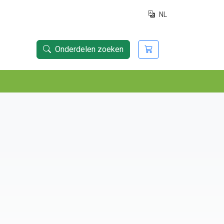
NL
Onderdelen zoeken