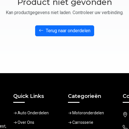
Product niet gevonden
Kan productgegevens niet laden. Controleer uw verbinding.
Terug naar onderdelen
Quick Links
Categorieën
Co
Auto Onderdelen
Motoronderdelen
Over Ons
Carrosserie
est,