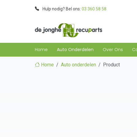
Hulp nodig? Bel ons:
03 360 58 58
Home
Auto Onderdelen
Over Ons
C
Home
Auto onderdelen
Product