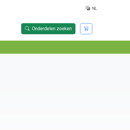
NL
Onderdelen zoeken